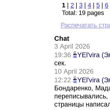
1
|
2
|
3
|
4
|
5
|
6
Total: 19 pages
Распечатать стр
Chat
3 April 2026
19:36
YEl'vira (
сек.
10 April 2026
12:22
YEl'vira (
Бондаренко, Мада
переписывались, 
страницы написал