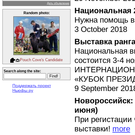
Дать объявление
Национальная 
Random photo:
Нужна помощь в
3 October 2018
Выставка ранга
Национальная вы
состоится 3-4 но
Pouch Cove's Candidate
ИНТЕРНАЦИОН
Search along the site:
«КУБОК ПРЕЗИ
Поддержать проект
9 September 201
Ньюфы.ру
Новороссийск: 
июня)
При регистации 
выставки!
more