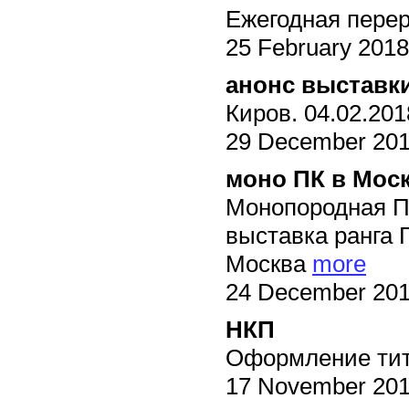
Ежегодная пере
25 February 2018
анонс выставк
Киров. 04.02.20
29 December 20
моно ПК в Мос
Монопородная П
выставка ранга 
Москва
more
24 December 20
НКП
Оформление ти
17 November 20