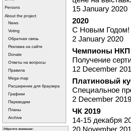
15 January 2020
Persons
About the project
2020
News
С Новым Годом
Voting
2 January 2020
Обратная связь
Реклама на сайте
Чемпионы НКП
Donate
Получение серт
Ответы на вопросы
12 December 20
Правила
Mega-map
Платиновый ку
Расширение для браузера
Специальное пр
Графики
2 December 201
Переводим
ЧК 2019
Планы
Archive
14-15 декабря 2
20 November 20
Обратите внимание: