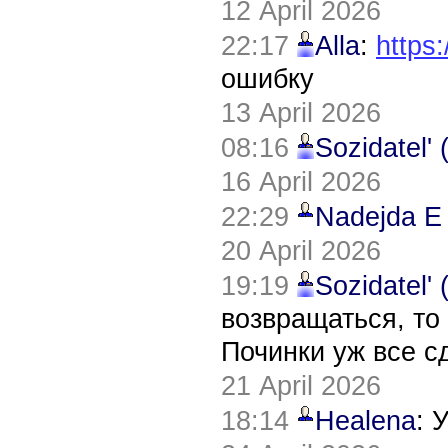
12 April 2026
22:17
Alla
:
https:
ошибку
13 April 2026
08:16
Sozidatel'
16 April 2026
22:29
Nadejda E
20 April 2026
19:19
Sozidatel'
возвращаться, то
Починки уж все с
21 April 2026
18:14
Healena
: 