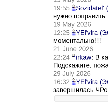
19:55
Sozidatel'
нужно поправить,
19 May 2026
12:25
YEl'vira (
моментально!!!!
21 June 2026
22:24
irkaw
: В к
Подскажите, пож
29 July 2026
16:32
YEl'vira (
завершилась ЧРо