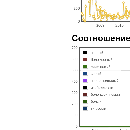
200
0
2008
2010
Соотношение 
700
черный
600
бело-черный
коричневый
500
серый
черно-подпалый
400
изабелловый
300
бело-коричневый
белый
200
тигровый
100
0