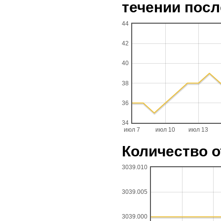
течении посл
44
42
40
38
36
34
июл 7
июл 10
июл 13
Количество о
3039.010
3039.005
3039.000