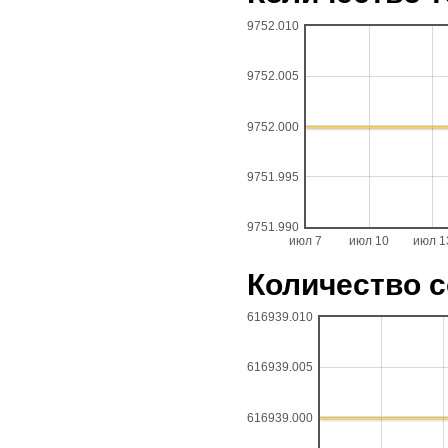
9752.010
9752.005
9752.000
9751.995
9751.990
июл 7
июл 10
июл 1
Количество 
616939.010
616939.005
616939.000