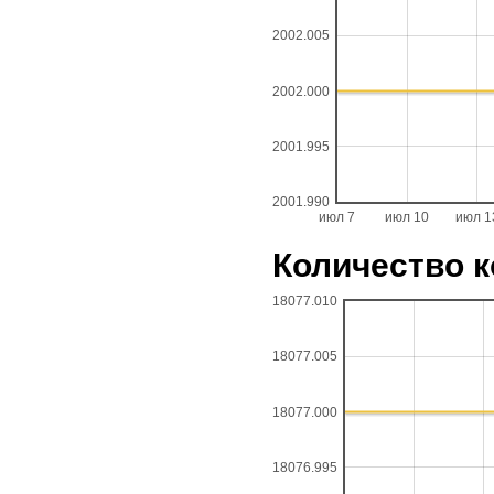
2002.005
2002.000
2001.995
2001.990
июл 7
июл 10
июл 1
Количество к
18077.010
18077.005
18077.000
18076.995