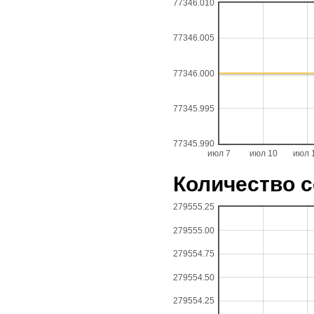
77346.010
77346.005
77346.000
77345.995
77345.990
июл 7
июл 10
июл 
Количество с
279555.25
279555.00
279554.75
279554.50
279554.25