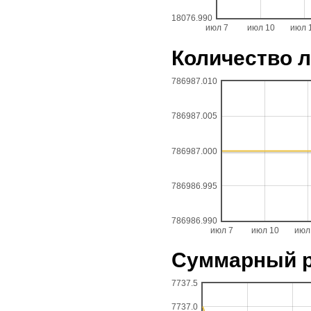
18076.990
июл 7
июл 10
июл 
Количество 
786987.010
786987.005
786987.000
786986.995
786986.990
июл 7
июл 10
июл
Суммарный р
7737.5
7737.0