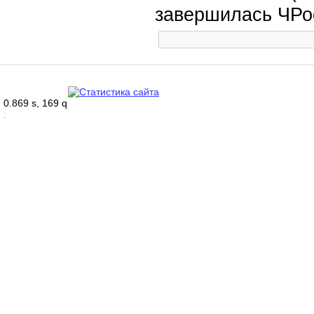
завершилась ЧРо
0.869 s, 169 q
: