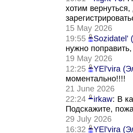
хотим вернуться,
зарегистрировать
15 May 2026
19:55
Sozidatel'
нужно поправить,
19 May 2026
12:25
YEl'vira (
моментально!!!!
21 June 2026
22:24
irkaw
: В к
Подскажите, пож
29 July 2026
16:32
YEl'vira (