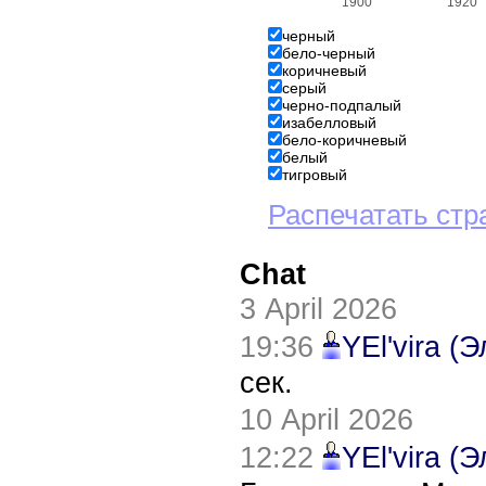
1900
1920
черный
бело-черный
коричневый
серый
черно-подпалый
изабелловый
бело-коричневый
белый
тигровый
Распечатать стр
Chat
3 April 2026
19:36
YEl'vira (
сек.
10 April 2026
12:22
YEl'vira (