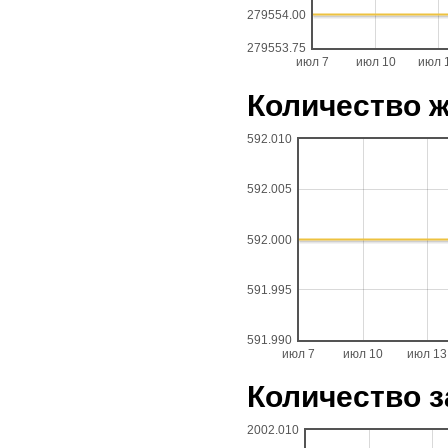
279554.00
279553.75
июл 7
июл 10
июл 
Количество 
592.010
592.005
592.000
591.995
591.990
июл 7
июл 10
июл 13
Количество з
2002.010