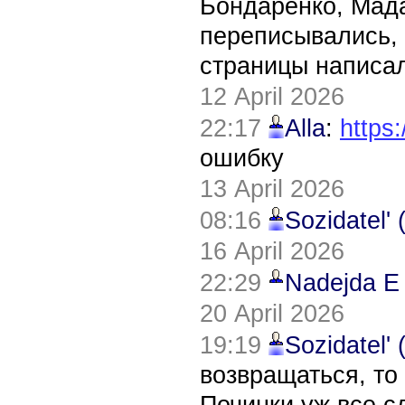
Бондаренко, Мада
переписывались, 
страницы написал
12 April 2026
22:17
Alla
:
https:
ошибку
13 April 2026
08:16
Sozidatel'
16 April 2026
22:29
Nadejda E
20 April 2026
19:19
Sozidatel'
возвращаться, то
Починки уж все с