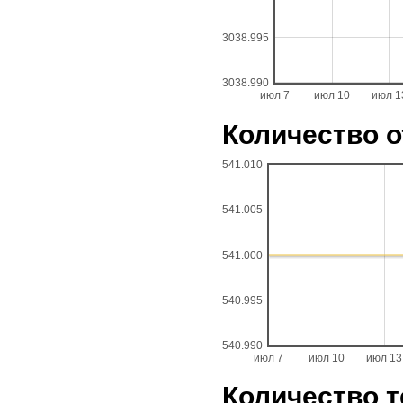
3038.995
3038.990
июл 7
июл 10
июл 1
Количество 
541.010
541.005
541.000
540.995
540.990
июл 7
июл 10
июл 13
Количество 