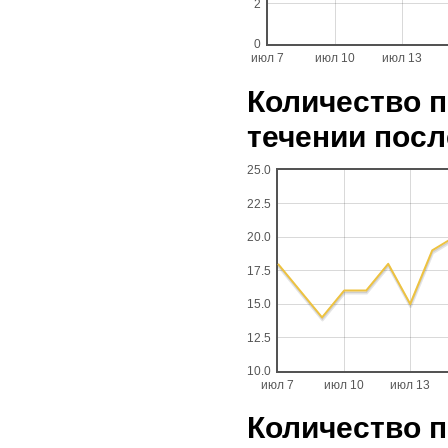
2
0
июл 7
июл 10
июл 13
Количество п
течении посл
25.0
22.5
20.0
17.5
15.0
12.5
10.0
июл 7
июл 10
июл 13
Количество п