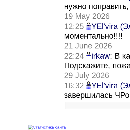
нужно поправить,
19 May 2026
12:25
YEl'vira (
моментально!!!!
21 June 2026
22:24
irkaw
: В к
Подскажите, пож
29 July 2026
16:32
YEl'vira (
завершилась ЧРо