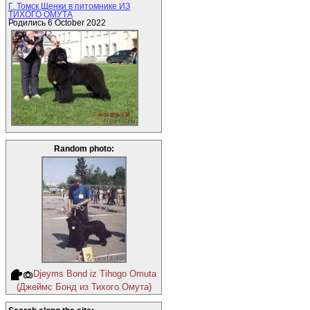
Г. Томск Щенки в питомнике ИЗ
ТИХОГО ОМУТА
Родились 6 October 2022
Random photo:
Djeyms Bond iz Tihogo Omuta
(Джеймс Бонд из Тихого Омута)