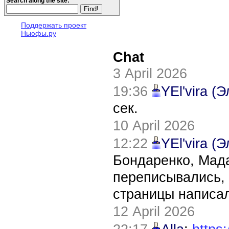
Search along the site:
Поддержать проект
Ньюфы.ру
Chat
3 April 2026
19:36
YEl'vira (
сек.
10 April 2026
12:22
YEl'vira (
Бондаренко, Мада
переписывались, 
страницы написал
12 April 2026