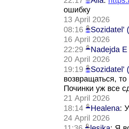
22:17
Alla
:
https:
ошибку
13 April 2026
08:16
Sozidatel'
16 April 2026
22:29
Nadejda E
20 April 2026
19:19
Sozidatel'
возвращаться, то
Починки уж все с
21 April 2026
18:14
Healena
: 
24 April 2026
11:36
lesika
: Я 