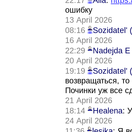
22:17
Alla
:
https:
ошибку
13 April 2026
08:16
Sozidatel'
16 April 2026
22:29
Nadejda E
20 April 2026
19:19
Sozidatel'
возвращаться, то
Починки уж все с
21 April 2026
18:14
Healena
: 
24 April 2026
11:36
lesika
: Я 