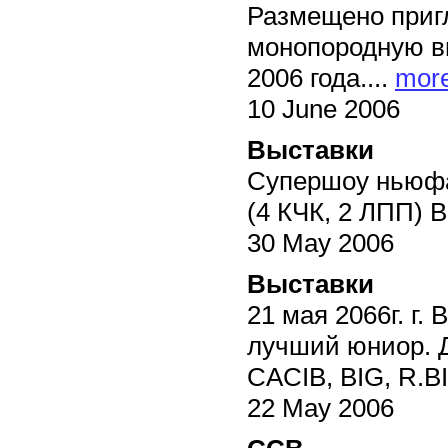
Размещено приг
монопородную вы
2006 года....
mor
10 June 2006
Выставки
Cупершоу ньюфау
(4 КЧК, 2 ЛПП) В
30 May 2006
Выставки
21 мая 2066г. г.
лучший юниор. Д
CACIB, BIG, R.BI
22 May 2006