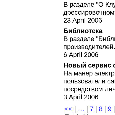
В разделе "О Кл
дрессировочному
23 April 2006
Библиотека
В разделе "Библ
производителей.
6 April 2006
Новый сервис 
На манер электр
пользователи са
посредством ли
3 April 2006
<<
|
…
|
7
|
8
|
9