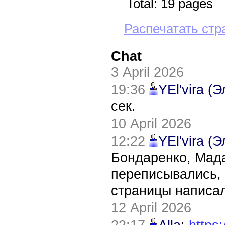
Total: 19 pages
Распечатать стр
Chat
3 April 2026
19:36
YEl'vira (
сек.
10 April 2026
12:22
YEl'vira (
Бондаренко, Мада
переписывались, 
страницы написал
12 April 2026