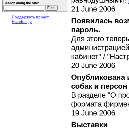
Search along the site:
21 June 2006
Поддержать проект
Появилась воз
Ньюфы.ру
пароль.
Для этого тепер
администрацией 
кабинет" / "Наст
20 June 2006
Опубликована 
собак и персон
В разделе "О пр
формата фирмен
19 June 2006
Выставки