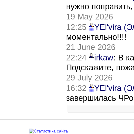
нужно поправить,
19 May 2026
12:25
YEl'vira (
моментально!!!!
21 June 2026
22:24
irkaw
: В к
Подскажите, пож
29 July 2026
16:32
YEl'vira (
завершилась ЧРо