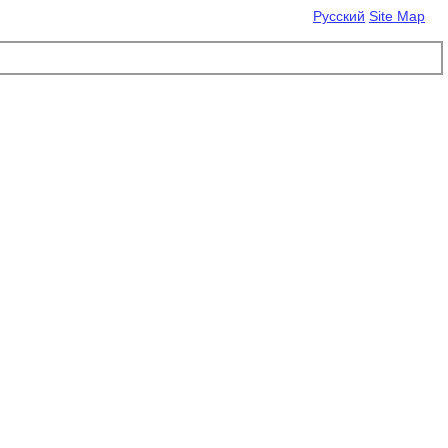
Русский
Site Map