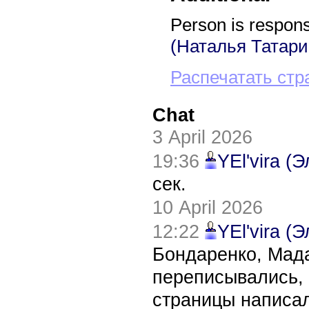
Person is responsi
(Наталья Татари
Распечатать стр
Chat
3 April 2026
19:36
YEl'vira (
сек.
10 April 2026
12:22
YEl'vira (
Бондаренко, Мада
переписывались, 
страницы написал