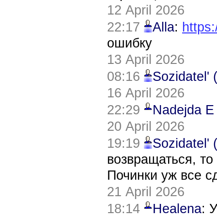
12 April 2026
22:17
Alla
:
https:
ошибку
13 April 2026
08:16
Sozidatel'
16 April 2026
22:29
Nadejda E
20 April 2026
19:19
Sozidatel'
возвращаться, то
Починки уж все с
21 April 2026
18:14
Healena
: 