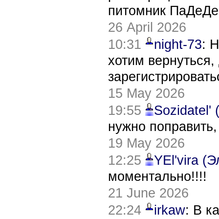
питомник ПаДеДе
26 April 2026
10:31
night-73
: 
хотим вернуться,
зарегистрировать
15 May 2026
19:55
Sozidatel'
нужно поправить,
19 May 2026
12:25
YEl'vira (
моментально!!!!
21 June 2026
22:24
irkaw
: В к