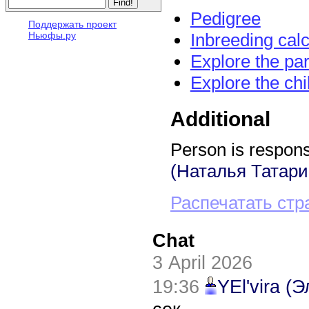
Pedigree
Поддержать проект
Ньюфы.ру
Inbreeding calc
Explore the pa
Explore the chi
Additional
Person is responsi
(Наталья Татари
Распечатать стр
Chat
3 April 2026
19:36
YEl'vira (