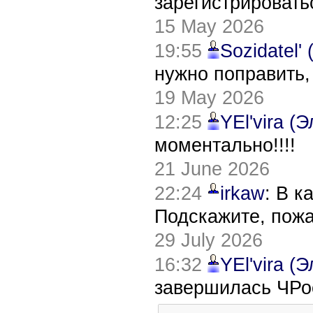
зарегистрировать
15 May 2026
19:55
Sozidatel'
нужно поправить,
19 May 2026
12:25
YEl'vira (
моментально!!!!
21 June 2026
22:24
irkaw
: В к
Подскажите, пож
29 July 2026
16:32
YEl'vira (
завершилась ЧРо