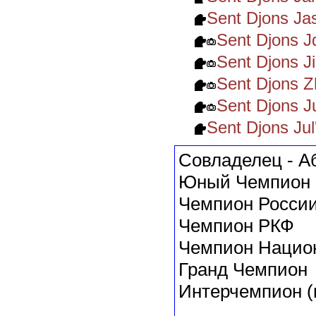
Sent Djons J
Sent Djons 
Sent Djons J
Sent Djons 
Sent Djons J
Sent Djons Ju
Совладелец - А
Юный Чемпион 
Чемпион Росси
Чемпион РКФ
Чемпион Национ
Гранд Чемпион
Интерчемпион (