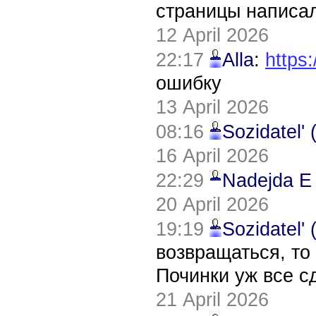
страницы написал
12 April 2026
22:17
Alla
:
https:
ошибку
13 April 2026
08:16
Sozidatel'
16 April 2026
22:29
Nadejda E
20 April 2026
19:19
Sozidatel'
возвращаться, то
Починки уж все с
21 April 2026