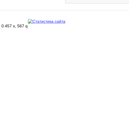
0.457 s, 567 q
: