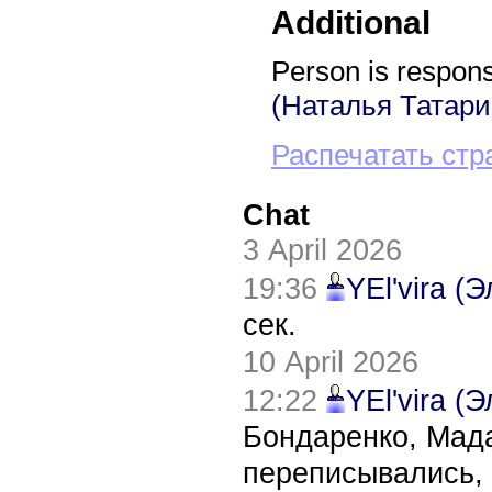
Additional
Person is responsi
(Наталья Татари
Распечатать стр
Chat
3 April 2026
19:36
YEl'vira (
сек.
10 April 2026
12:22
YEl'vira (
Бондаренко, Мада
переписывались, 