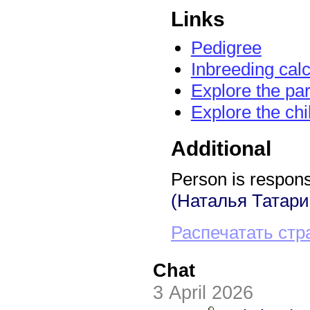
Links
Pedigree
Inbreeding calc
Explore the pa
Explore the chi
Additional
Person is responsi
(Наталья Татари
Распечатать стр
Chat
3 April 2026