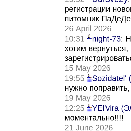
регистрации нов
питомник ПаДеДе
26 April 2026
10:31
night-73
: 
хотим вернуться,
зарегистрировать
15 May 2026
19:55
Sozidatel'
нужно поправить,
19 May 2026
12:25
YEl'vira (
моментально!!!!
21 June 2026