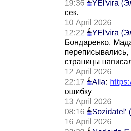
19:36
YEl'vira (
сек.
10 April 2026
12:22
YEl'vira (
Бондаренко, Мада
переписывались, 
страницы написал
12 April 2026
22:17
Alla
:
https:
ошибку
13 April 2026
08:16
Sozidatel'
16 April 2026