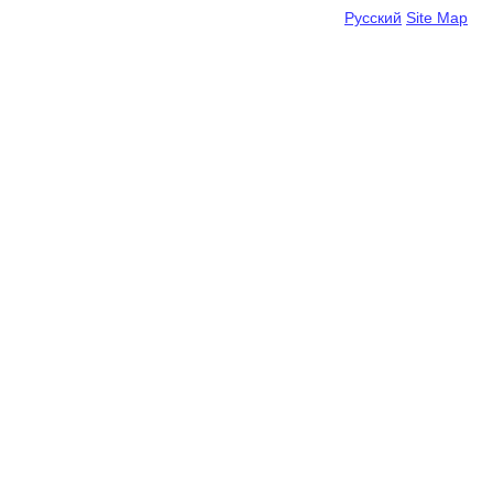
Русский
Site Map