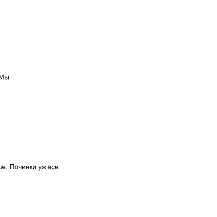
 Мы
ше. Починки уж все