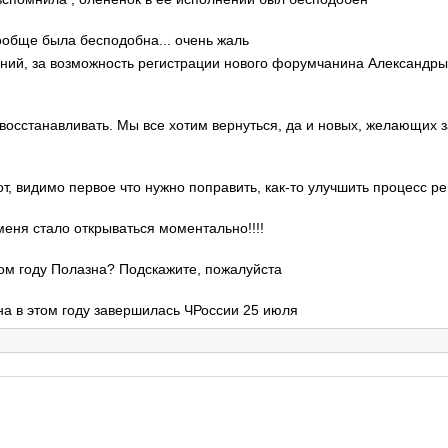
ообще была бесподобна... очень жаль
гений, за возможность регистрации нового форумчанина Александр
 восстанавливать. Мы все хотим вернуться, да и новых, желающих 
от, видимо первое что нужно поправить, как-то улучшить процесс ре
 меня стало открываться моментально!!!!
этом году Полазна? Подскажите, пожалуйста
на в этом году завершилась ЧРоссии 25 июля