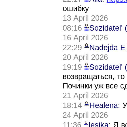
ошибку
13 April 2026
08:16
Sozidatel'
16 April 2026
22:29
Nadejda E
20 April 2026
19:19
Sozidatel'
возвращаться, то
Починки уж все с
21 April 2026
18:14
Healena
: 
24 April 2026
11:36
lesika
: Я 