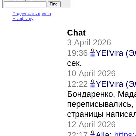
Поддержать проект
Ньюфы.ру
Chat
3 April 2026
19:36
YEl'vira (
сек.
10 April 2026
12:22
YEl'vira (
Бондаренко, Мада
переписывались, 
страницы написал
12 April 2026
22:17
Alla
:
https: