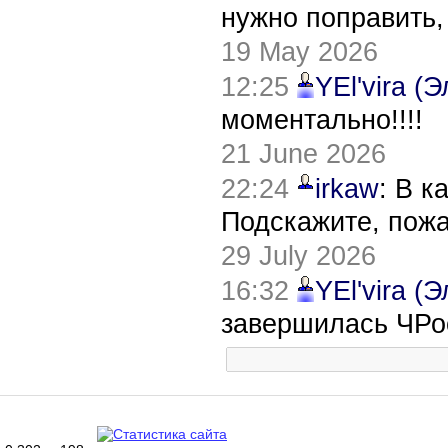
нужно поправить,
19 May 2026
12:25
YEl'vira (
моментально!!!!
21 June 2026
22:24
irkaw
: В к
Подскажите, пож
29 July 2026
16:32
YEl'vira (
завершилась ЧРо