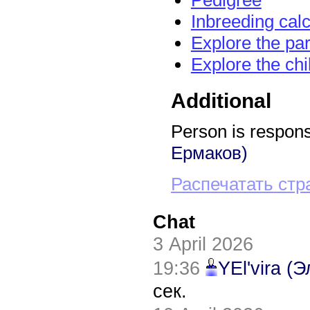
Pedigree
Inbreeding calc
Explore the pa
Explore the chi
Additional
Person is responsi
Ермаков)
Распечатать стр
Chat
3 April 2026
19:36
YEl'vira (
сек.