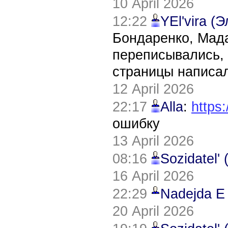
10 April 2026
12:22
YEl'vira (
Бондаренко, Мада
переписывались, 
страницы написал
12 April 2026
22:17
Alla
:
https:
ошибку
13 April 2026
08:16
Sozidatel'
16 April 2026
22:29
Nadejda E
20 April 2026