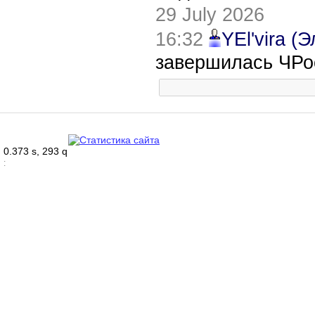
29 July 2026
16:32
YEl'vira (
завершилась ЧРо
0.373 s, 293 q
: