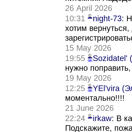
26 April 2026
10:31
night-73
: 
хотим вернуться,
зарегистрировать
15 May 2026
19:55
Sozidatel'
нужно поправить,
19 May 2026
12:25
YEl'vira (
моментально!!!!
21 June 2026
22:24
irkaw
: В к
Подскажите, пож