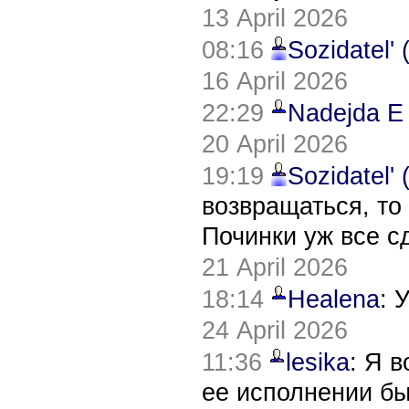
13 April 2026
08:16
Sozidatel'
16 April 2026
22:29
Nadejda E
20 April 2026
19:19
Sozidatel'
возвращаться, то
Починки уж все с
21 April 2026
18:14
Healena
: 
24 April 2026
11:36
lesika
: Я 
ее исполнении б