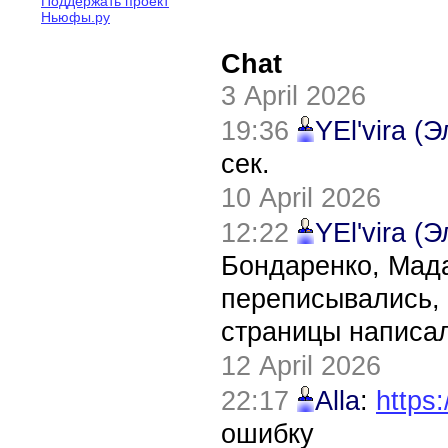
Поддержать проект
Ньюфы.ру
Chat
3 April 2026
19:36
YEl'vira (
сек.
10 April 2026
12:22
YEl'vira (
Бондаренко, Мада
переписывались, 
страницы написал
12 April 2026
22:17
Alla
:
https:
ошибку