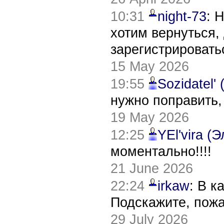
10:31
night-73
: 
хотим вернуться,
зарегистрировать
15 May 2026
19:55
Sozidatel'
нужно поправить,
19 May 2026
12:25
YEl'vira (
моментально!!!!
21 June 2026
22:24
irkaw
: В к
Подскажите, пож
29 July 2026