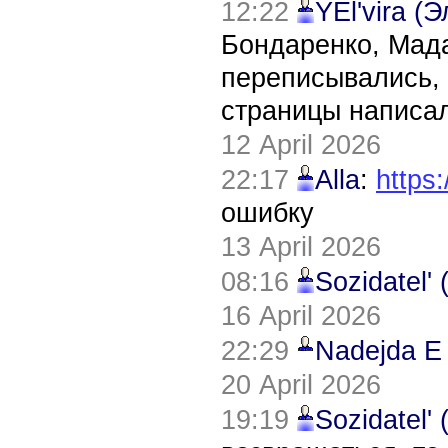
12:22
YEl'vira (
Бондаренко, Мада
переписывались, 
страницы написал
12 April 2026
22:17
Alla
:
https:
ошибку
13 April 2026
08:16
Sozidatel'
16 April 2026
22:29
Nadejda E
20 April 2026
19:19
Sozidatel'