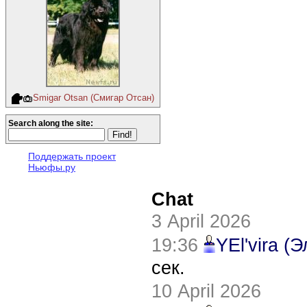
Smigar Otsan (Смигар Отсан)
Search along the site:
Поддержать проект
Ньюфы.ру
Chat
3 April 2026
19:36
YEl'vira (
сек.
10 April 2026