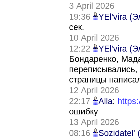
3 April 2026
19:36
YEl'vira (
сек.
10 April 2026
12:22
YEl'vira (
Бондаренко, Мада
переписывались, 
страницы написал
12 April 2026
22:17
Alla
:
https:
ошибку
13 April 2026
08:16
Sozidatel'