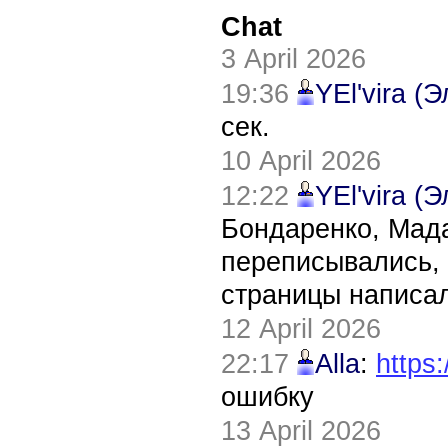
Chat
3 April 2026
19:36
YEl'vira (
сек.
10 April 2026
12:22
YEl'vira (
Бондаренко, Мада
переписывались, 
страницы написал
12 April 2026
22:17
Alla
:
https:
ошибку
13 April 2026