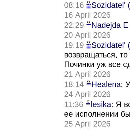
08:16
Sozidatel'
16 April 2026
22:29
Nadejda E
20 April 2026
19:19
Sozidatel'
возвращаться, то
Починки уж все с
21 April 2026
18:14
Healena
: 
24 April 2026
11:36
lesika
: Я 
ее исполнении б
25 April 2026