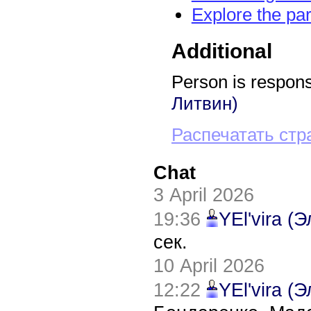
Explore the pa
Additional
Person is responsi
Литвин)
Распечатать стр
Chat
3 April 2026
19:36
YEl'vira (
сек.
10 April 2026
12:22
YEl'vira (