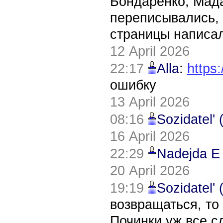
Бондаренко, Мада
переписывались, 
страницы написал
12 April 2026
22:17
Alla
:
https:
ошибку
13 April 2026
08:16
Sozidatel'
16 April 2026
22:29
Nadejda E
20 April 2026
19:19
Sozidatel'
возвращаться, то
Починки уж все с