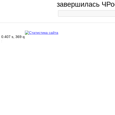
завершилась ЧРо
0.407 s, 369 q
: