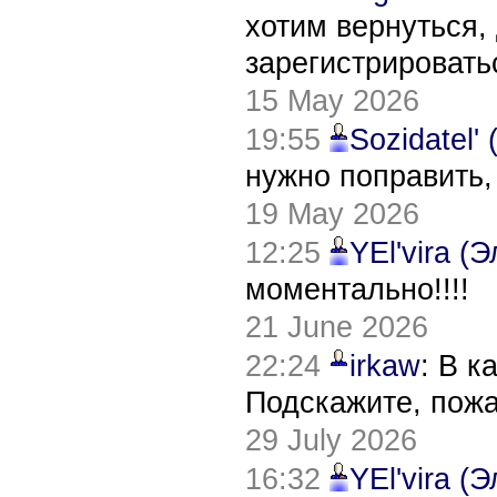
хотим вернуться,
зарегистрировать
15 May 2026
19:55
Sozidatel'
нужно поправить,
19 May 2026
12:25
YEl'vira (
моментально!!!!
21 June 2026
22:24
irkaw
: В к
Подскажите, пож
29 July 2026
16:32
YEl'vira (