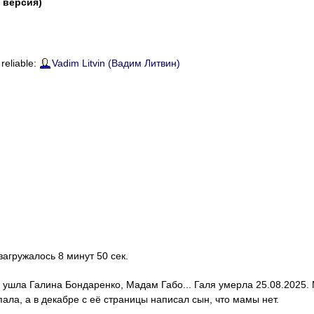
a версия)
 reliable:
Vadim Litvin (Вадим Литвин)
 загружалось 8 минут 50 сек.
с ушла Галина Бондаренко, Мадам Габо... Галя умерла 25.08.2025.
ала, а в декабре с её страницы написал сын, что мамы нет.