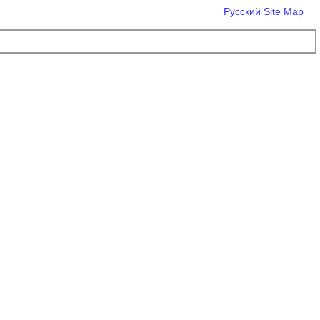
Русский
Site Map